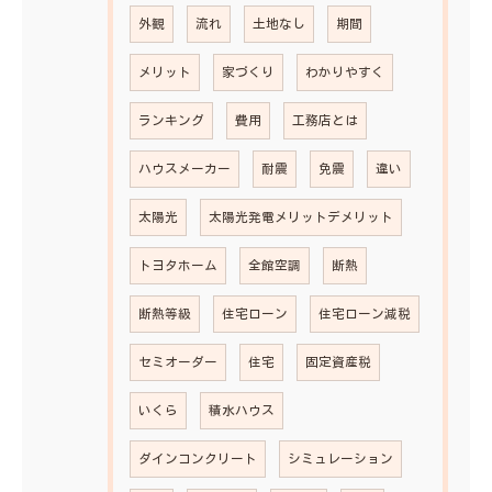
外観
流れ
土地なし
期間
メリット
家づくり
わかりやすく
ランキング
費用
工務店とは
ハウスメーカー
耐震
免震
違い
太陽光
太陽光発電メリットデメリット
トヨタホーム
全館空調
断熱
断熱等級
住宅ローン
住宅ローン減税
セミオーダー
住宅
固定資産税
いくら
積水ハウス
ダインコンクリート
シミュレーション