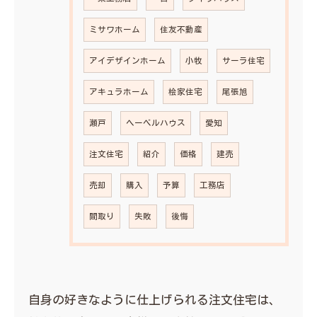
ミサワホーム
住友不動産
アイデザインホーム
小牧
サーラ住宅
アキュラホーム
桧家住宅
尾張旭
瀬戸
ヘーベルハウス
愛知
注文住宅
紹介
価格
建売
売却
購入
予算
工務店
間取り
失敗
後悔
自身の好きなように仕上げられる注文住宅は、