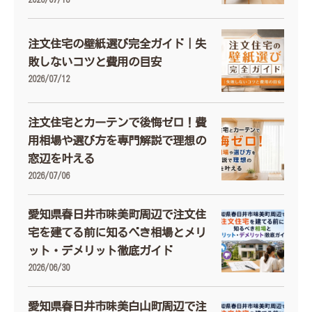
注文住宅の壁紙選び完全ガイド｜失
敗しないコツと費用の目安
2026/07/12
注文住宅とカーテンで後悔ゼロ！費
用相場や選び方を専門解説で理想の
窓辺を叶える
2026/07/06
愛知県春日井市味美町周辺で注文住
宅を建てる前に知るべき相場とメリ
ット・デメリット徹底ガイド
2026/06/30
愛知県春日井市味美白山町周辺で注