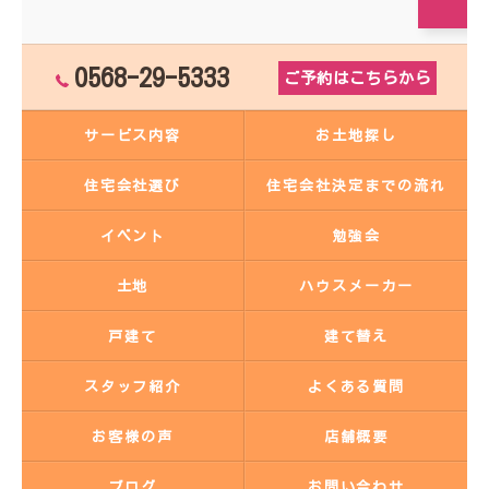
0568-29-5333
ご予約はこちらから
サービス内容
お土地探し
住宅会社選び
住宅会社決定までの流れ
イベント
勉強会
土地
ハウスメーカー
戸建て
建て替え
スタッフ紹介
よくある質問
お客様の声
店舗概要
ブログ
お問い合わせ