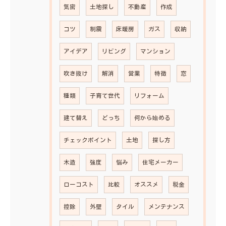
気密
土地探し
不動産
作成
コツ
制震
床暖房
ガス
収納
アイデア
リビング
マンション
吹き抜け
解消
営業
特徴
窓
種類
子育て世代
リフォーム
建て替え
どっち
何から始める
チェックポイント
土地
探し方
木造
強度
悩み
住宅メーカー
ローコスト
比較
オススメ
税金
控除
外壁
タイル
メンテナンス