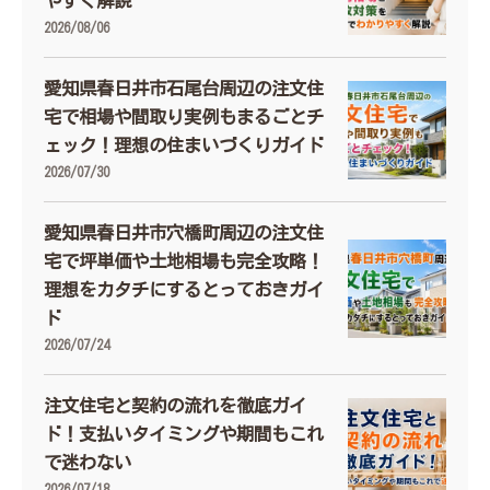
やすく解説
2026/08/06
愛知県春日井市石尾台周辺の注文住
宅で相場や間取り実例もまるごとチ
ェック！理想の住まいづくりガイド
2026/07/30
愛知県春日井市穴橋町周辺の注文住
宅で坪単価や土地相場も完全攻略！
理想をカタチにするとっておきガイ
ド
2026/07/24
注文住宅と契約の流れを徹底ガイ
ド！支払いタイミングや期間もこれ
で迷わない
2026/07/18