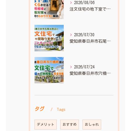
2026/08/06
注文住宅の地下室でいくらかかる？費用相場と失敗対策を実例でわかりやすく解説
2026/07/30
愛知県春日井市石尾台周辺の注文住宅で相場や間取り実例もまるごとチェック！理想の住まいづくりガイド
2026/07/24
愛知県春日井市穴橋町周辺の注文住宅で坪単価や土地相場も完全攻略！理想をカタチにするとっておきガイド
タグ
Tags
デメリット
おすすめ
おしゃれ