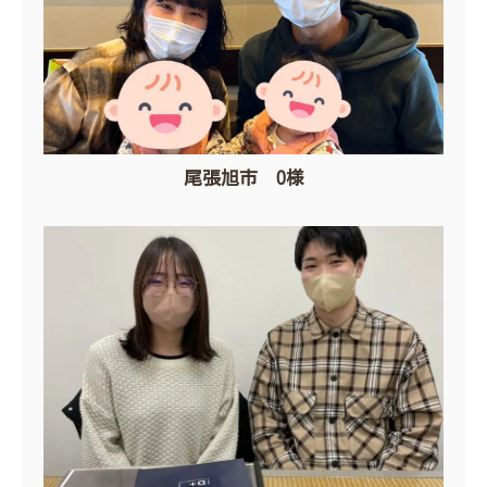
尾張旭市 O様