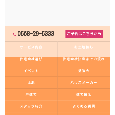
0568-29-5333
ご予約はこちらから
サービス内容
お土地探し
住宅会社選び
住宅会社決定までの流れ
イベント
勉強会
土地
ハウスメーカー
戸建て
建て替え
スタッフ紹介
よくある質問