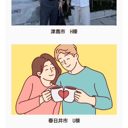
津島市 H様
春日井市 U様