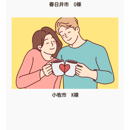
春日井市 O様
小牧市 K様