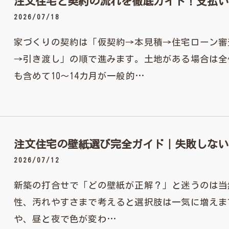
注文住宅と契約の流れを徹底ガイド！支払い
2026/07/18
家づくりの契約は「仮契約→本見積→住宅ローン審
→引き渡し」の順で進みます。土地がある場合は全
も含めて10～14カ月が一般的…
注文住宅の壁紙選び完全ガイド｜失敗しない
2026/07/12
新築の打合せで「どの壁紙が正解？」と迷うのは当
性、汚れやすさまで考えると選択肢は一気に増えま
や、昼と夜で色が変わ…