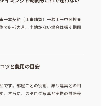
タイミングや期間もこれで迷わない
査→本契約（工事請負）→着工→中間検査
体で6～8カ月、土地がない場合は探す期間
コツと費用の目安
然です。部屋ごとの役割、床や建具との相
す。さらに、カタログ写真と実物の質感差