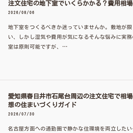
注文住宅の地下室でいくらかかる？費用相場
2026/08/06
地下室をつくるべきか迷っていませんか。敷地が限
い、しかし湿気や費用が気になるそんな悩みに実務
室は原則可能ですが、…
愛知県春日井市石尾台周辺の注文住宅で相場
想の住まいづくりガイド
2026/07/30
名古屋方面への通勤圏で静かな住環境を両立したい