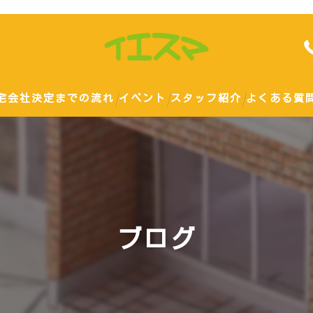
宅会社決定までの流れ
イベント
スタッフ紹介
よくある質
勉強会
土地
ハウスメーカー
ブログ
戸建て
建て替え