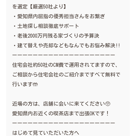
を選定【厳選50社より】
・愛知県内屈指の優秀担当さんをお繋ぎ
・土地探し相談徹底サポート
・老後2000万円残る家づくりの予算決
・建て替えや売却などもなんでもお悩み解決‼︎
ーーーーーーーーーーーーーーーーーーーー
住宅会社約50社のCM費で運用されてますので、
ご相談から住宅会社のご紹介まですべて無料で
行います🤲
近場の方は、店舗に会いに来てください🥺
愛知県内お近くの喫茶店まで出張OKです！
ーーーーーーーーーーーーーーーーーーーー
はじめて見ていただいた方へ