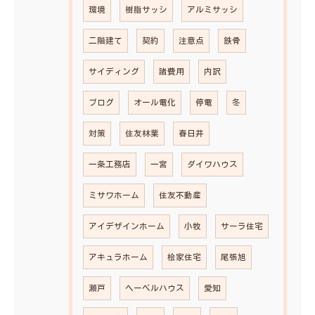
環境
樹脂サッシ
アルミサッシ
二階建て
契約
注意点
鉄骨
サイディング
諸費用
内訳
ブログ
オール電化
停電
冬
対策
住友林業
春日井
一条工務店
一宮
ダイワハウス
ミサワホーム
住友不動産
アイデザインホーム
小牧
サーラ住宅
アキュラホーム
桧家住宅
尾張旭
瀬戸
ヘーベルハウス
愛知