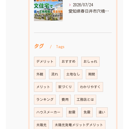
2026/07/24
愛知県春日井市穴橋町周辺の注文住宅で坪単価や土地相場も完全攻略！理想をカタチにするとっておきガイド
タグ
Tags
デメリット
おすすめ
おしゃれ
外観
流れ
土地なし
期間
メリット
家づくり
わかりやすく
ランキング
費用
工務店とは
ハウスメーカー
耐震
免震
違い
太陽光
太陽光発電メリットデメリット