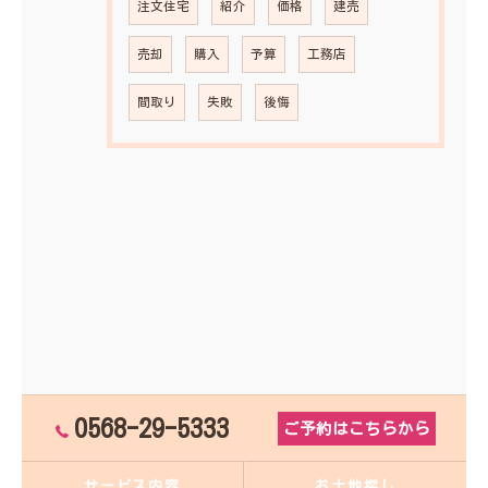
注文住宅
紹介
価格
建売
売却
購入
予算
工務店
間取り
失敗
後悔
0568-29-5333
ご予約はこちらから
サービス内容
お土地探し