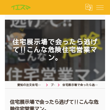
住宅展示場で会ったら逃げ
て‼︎こんな危険住宅営業マ
ン。
愛知の注文住宅なら注文住宅の相談窓口
ブログ
住宅展示場で会ったら逃げて‼︎こんな危険住宅営業マン。
住宅展示場で会ったら逃げて‼︎こんな危
険住宅営業マン。