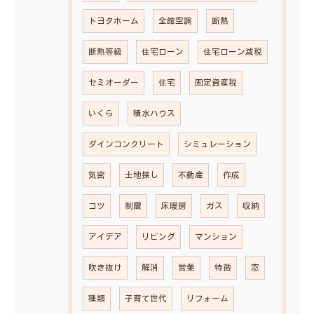
トヨタホーム
全館空調
断熱
断熱等級
住宅ローン
住宅ローン減税
セミオーダー
住宅
固定資産税
いくら
積水ハウス
ダインコンクリート
シミュレーション
気密
土地探し
不動産
作成
コツ
制震
床暖房
ガス
収納
アイデア
リビング
マンション
吹き抜け
解消
営業
特徴
窓
種類
子育て世代
リフォーム