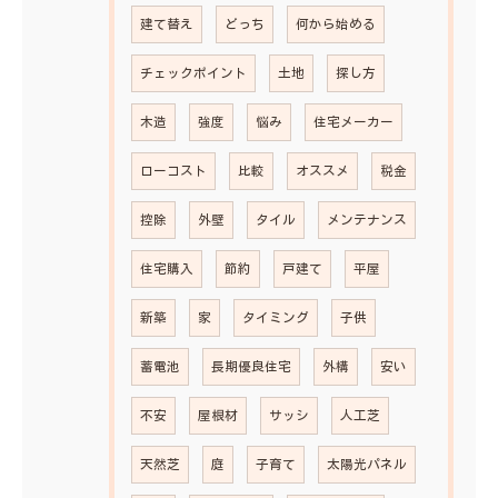
建て替え
どっち
何から始める
チェックポイント
土地
探し方
木造
強度
悩み
住宅メーカー
ローコスト
比較
オススメ
税金
控除
外壁
タイル
メンテナンス
住宅購入
節約
戸建て
平屋
新築
家
タイミング
子供
蓄電池
長期優良住宅
外構
安い
不安
屋根材
サッシ
人工芝
天然芝
庭
子育て
太陽光パネル