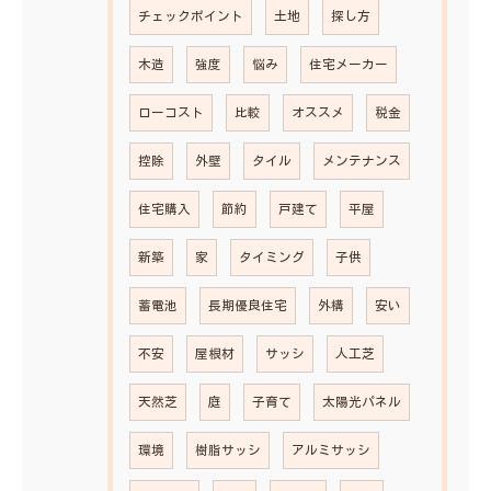
チェックポイント
土地
探し方
木造
強度
悩み
住宅メーカー
ローコスト
比較
オススメ
税金
控除
外壁
タイル
メンテナンス
住宅購入
節約
戸建て
平屋
新築
家
タイミング
子供
蓄電池
長期優良住宅
外構
安い
不安
屋根材
サッシ
人工芝
天然芝
庭
子育て
太陽光パネル
環境
樹脂サッシ
アルミサッシ