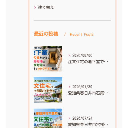
建て替え
最近の投稿
Recent Posts
2026/08/06
注文住宅の地下室でいくらかかる？費用相場と失敗対策を実例でわかりやすく解説
2026/07/30
愛知県春日井市石尾台周辺の注文住宅で相場や間取り実例もまるごとチェック！理想の住まいづくりガイド
2026/07/24
愛知県春日井市穴橋町周辺の注文住宅で坪単価や土地相場も完全攻略！理想をカタチにするとっておきガイド