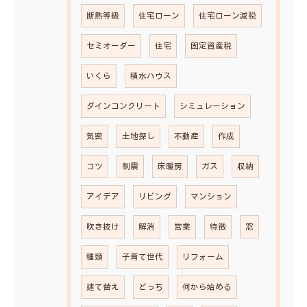
断熱等級
住宅ローン
住宅ローン減税
セミオーダー
住宅
固定資産税
いくら
積水ハウス
ダインコンクリート
シミュレーション
気密
土地探し
不動産
作成
コツ
制震
床暖房
ガス
収納
アイデア
リビング
マンション
吹き抜け
解消
営業
特徴
窓
種類
子育て世代
リフォーム
建て替え
どっち
何から始める