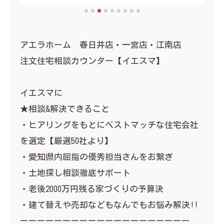
アエラホーム 春日井店・一宮店・江南店
注文住宅相談カウンター【イエスマ】
イエスマに
★相談&解決できること
・ヒアリングをもとにベストマッチな住宅会社
を選定【厳選50社より】
・愛知県内屈指の優秀担当さんをお繋ぎ
・土地探し相談徹底サポート
・老後2000万円残る家づくりの予算決
・建て替えや売却などもなんでもお悩み解決‼︎
ーーーーーーーーーーーーーーーーーーーー