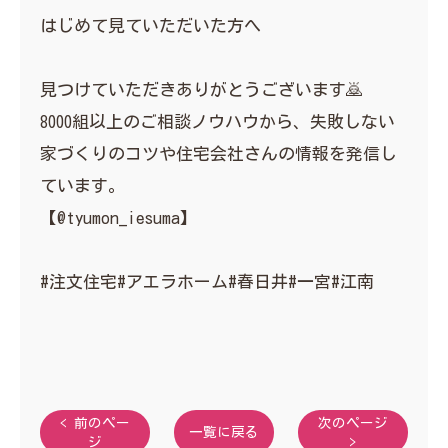
はじめて見ていただいた方へ
見つけていただきありがとうございます🙇
8000組以上のご相談ノウハウから、失敗しない
家づくりのコツや住宅会社さんの情報を発信し
ています。
【@tyumon_iesuma】
#注文住宅#アエラホーム#春日井#一宮#江南
< 前のペー
次のページ
一覧に戻る
ジ
>