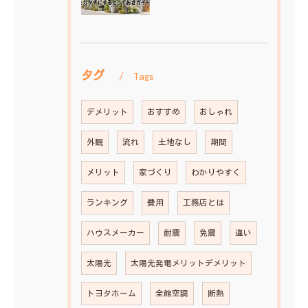
タグ
Tags
デメリット
おすすめ
おしゃれ
外観
流れ
土地なし
期間
メリット
家づくり
わかりやすく
ランキング
費用
工務店とは
ハウスメーカー
耐震
免震
違い
太陽光
太陽光発電メリットデメリット
トヨタホーム
全館空調
断熱