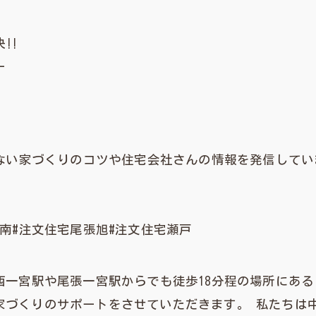
‼︎
ー
しない家づくりのコツや住宅会社さんの情報を発信してい
江南#注文住宅尾張旭#注文住宅瀬戸
西一宮駅や尾張一宮駅からでも徒歩18分程の場所にある
家づくりのサポートをさせていただきます。 私たちは