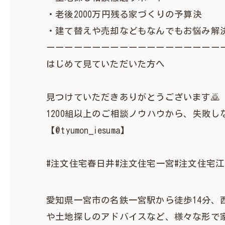
・老後2000万円残る家づくりの予算決
・建て替えや売却などもなんでもお悩み解決
ーーーーーーーーーーーーーーーーーーー
はじめて見ていただいた方へ
見つけていただきありがとうございます🙇
1200組以上のご相談ノウハウから、失敗
【@tyumon_iesuma】
#注文住宅春日井#注文住宅一宮#注文住宅
愛知県一宮市の名鉄一宮駅から徒歩14分、
や土地探しのアドバイスなど、様々な形で