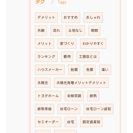
タグ
Tags
デメリット
おすすめ
おしゃれ
外観
流れ
土地なし
期間
メリット
家づくり
わかりやすく
ランキング
費用
工務店とは
ハウスメーカー
耐震
免震
違い
太陽光
太陽光発電メリットデメリット
トヨタホーム
全館空調
断熱
断熱等級
住宅ローン
住宅ローン減税
セミオーダー
住宅
固定資産税