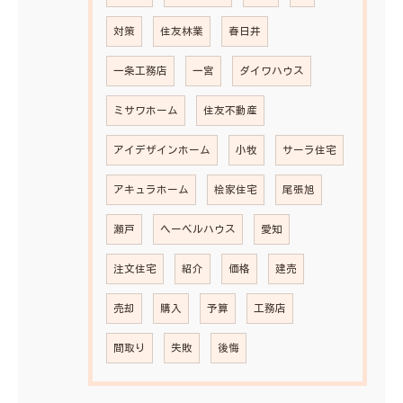
対策
住友林業
春日井
一条工務店
一宮
ダイワハウス
ミサワホーム
住友不動産
アイデザインホーム
小牧
サーラ住宅
アキュラホーム
桧家住宅
尾張旭
瀬戸
ヘーベルハウス
愛知
注文住宅
紹介
価格
建売
売却
購入
予算
工務店
間取り
失敗
後悔