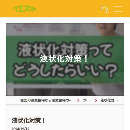
液状化対策！
愛知の注文住宅なら注文住宅の相談窓口
ブログ
液状化対策！
液状化対策！
2024/12/12