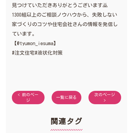
見つけていただきありがとうございます🙇
1300組以上のご相談ノウハウから、失敗しない
家づくりのコツや住宅会社さんの情報を発信し
ています。
【@tyumon_iesuma】
#注文住宅#液状化対策
< 前のペー
次のページ
一覧に戻る
ジ
>
関連タグ