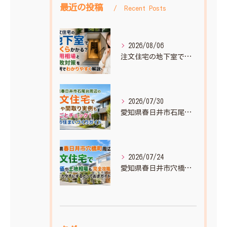
最近の投稿
Recent Posts
2026/08/06
注文住宅の地下室でいくらかかる？費用相場と失敗対策を実例でわかりやすく解説
2026/07/30
愛知県春日井市石尾台周辺の注文住宅で相場や間取り実例もまるごとチェック！理想の住まいづくりガイド
2026/07/24
愛知県春日井市穴橋町周辺の注文住宅で坪単価や土地相場も完全攻略！理想をカタチにするとっておきガイド