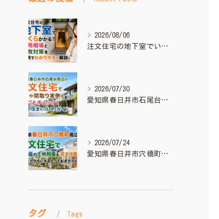
2026/08/06
注文住宅の地下室でいくらかかる？費用相場と失敗対策を実例でわかりやすく解説
2026/07/30
愛知県春日井市石尾台周辺の注文住宅で相場や間取り実例もまるごとチェック！理想の住まいづくりガイド
2026/07/24
愛知県春日井市穴橋町周辺の注文住宅で坪単価や土地相場も完全攻略！理想をカタチにするとっておきガイド
タグ
Tags