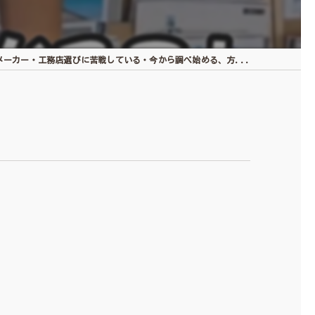
メーカー・工務店選びに苦戦している・今から調べ始める、方...