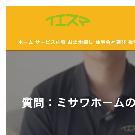
ホーム
サービス内容
お土地探し
住宅会社選び
住
質問：ミサワホームの