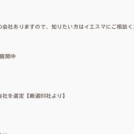
会社ありますので、知りたい方はイエスマにご相談くだ
舗展開中
社を選定【厳選80社より】