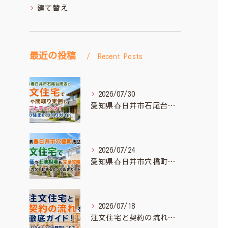
建て替え
最近の投稿
Recent Posts
2026/07/30
愛知県春日井市石尾台周辺の注文住宅で相場や間取り実例もまるごとチェック！理想の住まいづくりガイド
2026/07/24
愛知県春日井市穴橋町周辺の注文住宅で坪単価や土地相場も完全攻略！理想をカタチにするとっておきガイド
2026/07/18
注文住宅と契約の流れを徹底ガイド！支払いタイミングや期間もこれで迷わない