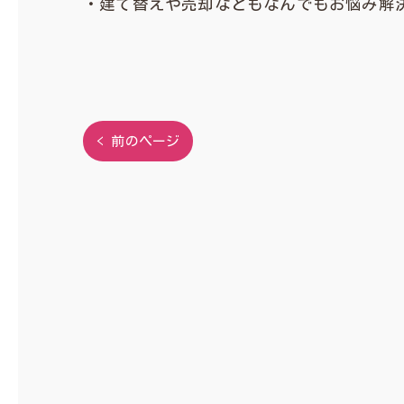
・建て替えや売却などもなんでもお悩み解決
< 前のページ