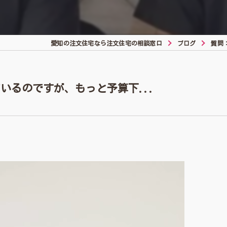
愛知の注文住宅なら注文住宅の相談窓口
ブログ
質問
いるのですが、もっと予算下...