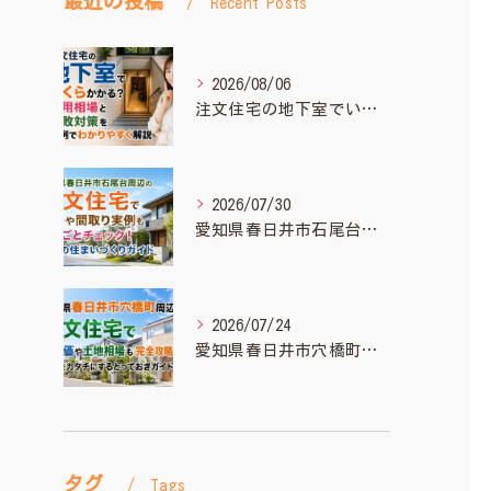
最近の投稿
Recent Posts
2026/08/06
注文住宅の地下室でいくらかかる？費用相場と失敗対策を実例でわかりやすく解説
2026/07/30
愛知県春日井市石尾台周辺の注文住宅で相場や間取り実例もまるごとチェック！理想の住まいづくりガイド
2026/07/24
愛知県春日井市穴橋町周辺の注文住宅で坪単価や土地相場も完全攻略！理想をカタチにするとっておきガイド
タグ
Tags