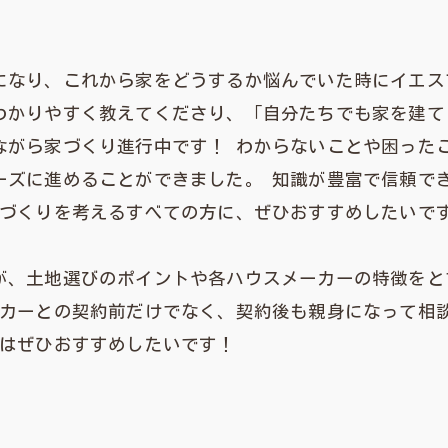
になり、これから家をどうするか悩んでいた時にイエス
わかりやすく教えてくださり、「自分たちでも家を建て
ながら家づくり進行中です！ わからないことや困った
ーズに進めることができました。 知識が豊富で信頼で
家づくりを考えるすべての方に、ぜひおすすめしたいで
が、土地選びのポイントや各ハウスメーカーの特徴をと
ーカーとの契約前だけでなく、契約後も親身になって相
にはぜひおすすめしたいです！