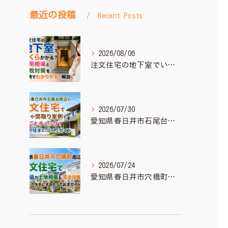
最近の投稿
Recent Posts
2026/08/06
注文住宅の地下室でいくらかかる？費用相場と失敗対策を実例でわかりやすく解説
2026/07/30
愛知県春日井市石尾台周辺の注文住宅で相場や間取り実例もまるごとチェック！理想の住まいづくりガイド
2026/07/24
愛知県春日井市穴橋町周辺の注文住宅で坪単価や土地相場も完全攻略！理想をカタチにするとっておきガイド