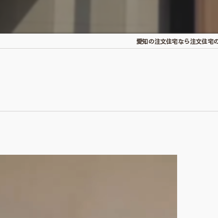
愛知の注文住宅なら注文住宅
）