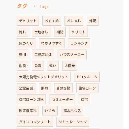
タグ
Tags
デメリット
おすすめ
おしゃれ
外観
流れ
土地なし
期間
メリット
家づくり
わかりやすく
ランキング
費用
工務店とは
ハウスメーカー
耐震
免震
違い
太陽光
太陽光発電メリットデメリット
トヨタホーム
全館空調
断熱
断熱等級
住宅ローン
住宅ローン減税
セミオーダー
住宅
固定資産税
いくら
積水ハウス
ダインコンクリート
シミュレーション