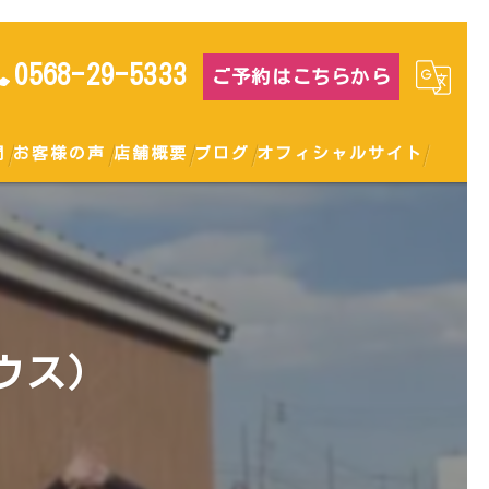
0568-29-5333
ご予約はこちらから
問
お客様の声
店舗概要
ブログ
オフィシャルサイト
ウス）