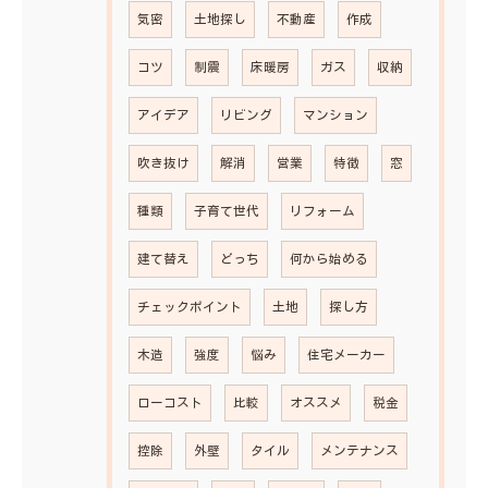
気密
土地探し
不動産
作成
コツ
制震
床暖房
ガス
収納
アイデア
リビング
マンション
吹き抜け
解消
営業
特徴
窓
種類
子育て世代
リフォーム
建て替え
どっち
何から始める
チェックポイント
土地
探し方
木造
強度
悩み
住宅メーカー
ローコスト
比較
オススメ
税金
控除
外壁
タイル
メンテナンス