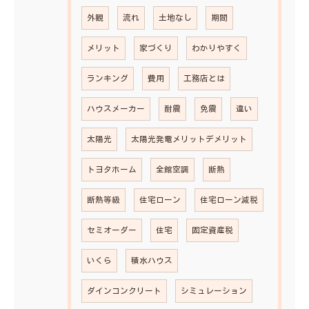
外観
流れ
土地なし
期間
メリット
家づくり
わかりやすく
ランキング
費用
工務店とは
ハウスメーカー
耐震
免震
違い
太陽光
太陽光発電メリットデメリット
トヨタホーム
全館空調
断熱
断熱等級
住宅ローン
住宅ローン減税
セミオーダー
住宅
固定資産税
いくら
積水ハウス
ダインコンクリート
シミュレーション