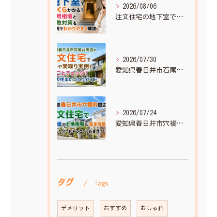
2026/08/06
注文住宅の地下室でいくらかかる？費用相場と失敗対策を実例でわかりやすく解説
2026/07/30
愛知県春日井市石尾台周辺の注文住宅で相場や間取り実例もまるごとチェック！理想の住まいづくりガイド
2026/07/24
愛知県春日井市穴橋町周辺の注文住宅で坪単価や土地相場も完全攻略！理想をカタチにするとっておきガイド
タグ
Tags
デメリット
おすすめ
おしゃれ