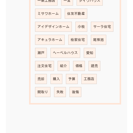
一条工務店
一宮
ダイワハウス
ミサワホーム
住友不動産
アイデザインホーム
小牧
サーラ住宅
アキュラホーム
桧家住宅
尾張旭
瀬戸
ヘーベルハウス
愛知
注文住宅
紹介
価格
建売
売却
購入
予算
工務店
間取り
失敗
後悔