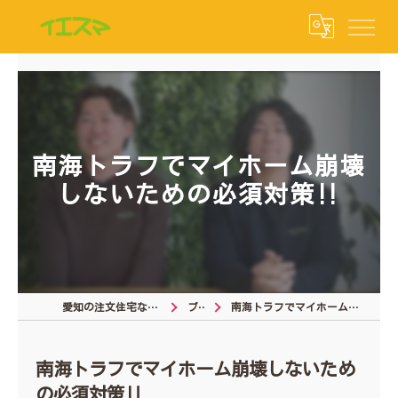
南海トラフでマイホーム崩壊
しないための必須対策‼︎
愛知の注文住宅なら注文住宅の相談窓口
ブログ
南海トラフでマイホーム崩壊しないための必須対策‼︎
南海トラフでマイホーム崩壊しないため
の必須対策‼︎