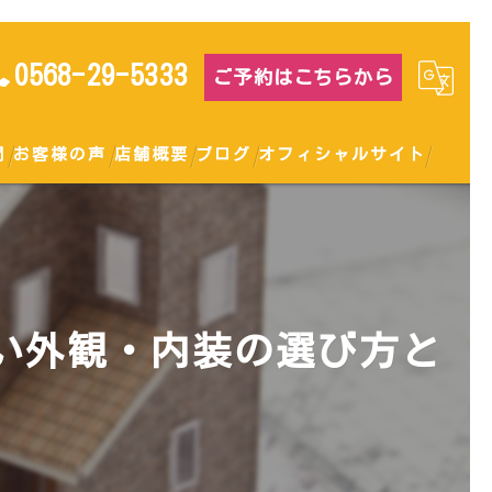
0568-29-5333
ご予約はこちらから
問
お客様の声
店舗概要
ブログ
オフィシャルサイト
い外観・内装の選び方と